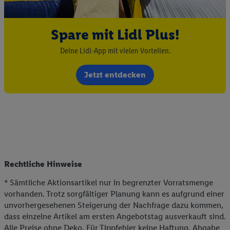
Spare mit Lidl Plus!
Deine Lidl-App mit vielen Vorteilen.
Jetzt entdecken
Rechtliche Hinweise
* Sämtliche Aktionsartikel nur in begrenzter Vorratsmenge
vorhanden. Trotz sorgfältiger Planung kann es aufgrund einer
unvorhergesehenen Steigerung der Nachfrage dazu kommen,
dass einzelne Artikel am ersten Angebotstag ausverkauft sind.
Alle Preise ohne Deko. Für Tippfehler keine Haftung. Abgabe