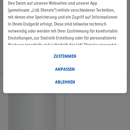
Ihre Daten auf unseren Webseiten und unserer App
(gemeinsam: „Lidl-Dienste“) mittels verschiedener Techniken,
mit denen eine Speicherung und ein Zugriff auf Informationen
in Ihrem Endgerät erfolgt. Diese sind teilweise technisch
notwendig oder werden mit Ihrer Zustimmung für komfortable
Einstellungen, zur Statistik-Erstellung oder für personalisierte
Werbung innerhalb und außerhalb der Lidl-Dienste verwendet.
Sofern Sie Teilnehmer des Lidl Plus-Programms sind, werden für
ZUSTIMMEN
diese Zwecke auch Daten aus Ihrem Filial-Kaufverhalten
verarbeitet. Unter „Anpassen“ können Sie einzelne
ANPASSEN
Verwendungszwecke zulassen und weitere Angaben zu den
Datenverarbeitungen finden. Durch einen Klick auf „Ablehnen“
ABLEHNEN
können Sie nur den Einsatz notwendiger Techniken zulassen.
Durch einen Klick auf „Zustimmen“ stimmen Sie allen
Verarbeitungen zu sämtlichen vorgenannten Zwecken zu.
Weitere Informationen, auch zur Speicherdauer der Daten und
zu Ihrem Recht, Ihre Einwilligung jederzeit mit Wirkung für die
Zukunft zu widerrufen, finden Sie in unseren
Datenschutzbestimmungen
.
Die Impressen finden Sie hier.