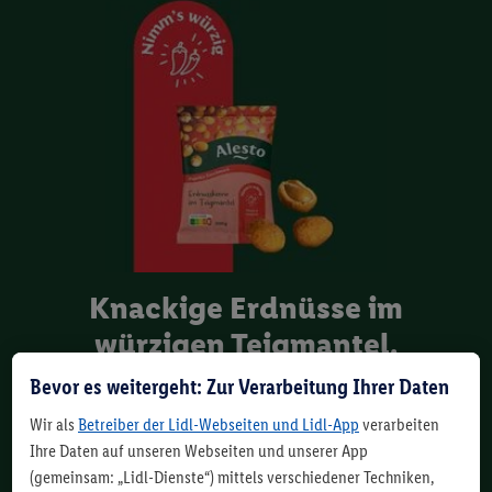
Knackige Erdnüsse im
würzigen Teigmantel.
Bevor es weitergeht: Zur Verarbeitung Ihrer Daten
Liebe auf den ersten Biss: Die hohe Qualität unserer
Wir als
Betreiber der Lidl-Webseiten und Lidl-App
verarbeiten
Alesto Cruspies kannst du nicht nur schmecken,
Ihre Daten auf unseren Webseiten und unserer App
sondern auch hören. Denn der extra knusprige und
(gemeinsam: „Lidl-Dienste“) mittels verschiedener Techniken,
würzige Teigmantel, der unsere sorgfältig