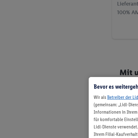
Lieferan
100% AMA
Mit 
Bevor es weitergeh
Wir als
Betreiber der Li
(gemeinsam: „Lidl-Diens
Informationen in Ihrem 
für komfortable Einstel
Lidl-Dienste verwendet.
Ihrem Filial-Kaufverha