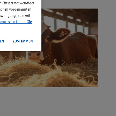
n Einsatz notwendiger
tlichen vorgenannten
willigung jederzeit
Impressen finden Sie
EN
ZUSTIMMEN