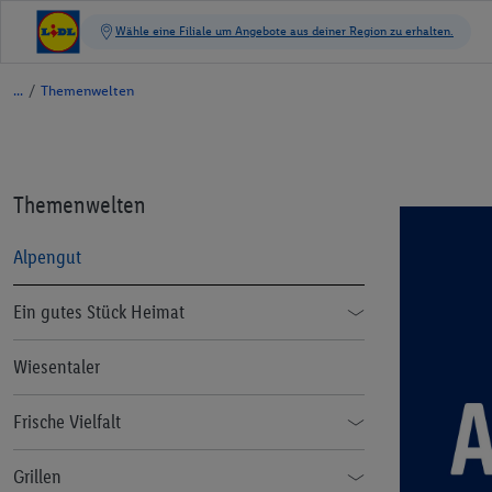
/
Themenwelten
Themenwelten
Alpengut
Ein gutes Stück Heimat
Foodblogger Inspiration
Wiesentaler
Frische Vielfalt
Der Weg vom Feld in die Filiale
Grillen