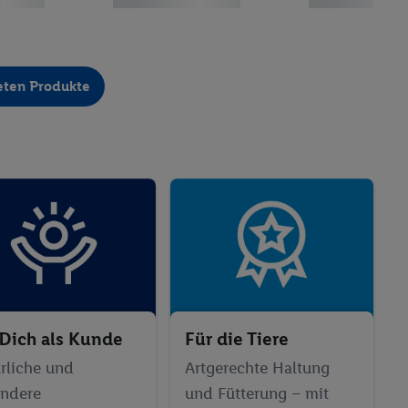
eten Produkte
 Dich als Kunde
Für die Tiere
rliche und
Artgerechte Haltung
ndere
und Fütterung – mit