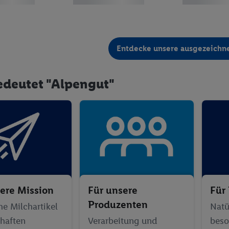
Entdecke unsere ausgezeichn
deutet "Alpengut"
ere Mission
Für unsere
Für
Produzenten
e Milchartikel
Natü
haften
Verarbeitung und
beso