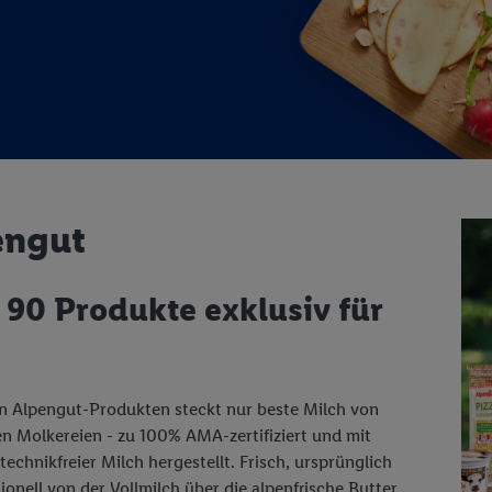
engut
 90 Produkte exklusiv für
n Alpengut-Produkten steckt nur beste Milch von
n Molkereien - zu 100% AMA-zertifiziert und mit
echnikfreier Milch hergestellt. Frisch, ursprünglich
tionell von der Vollmilch über die alpenfrische Butter