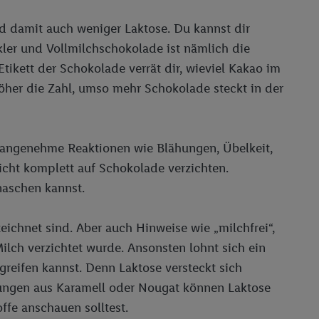
d damit auch weniger Laktose. Du kannst dir
er und Vollmilchschokolade ist nämlich die
ikett der Schokolade verrät dir, wieviel Kakao im
höher die Zahl, umso mehr Schokolade steckt in der
unangenehme Reaktionen wie Blähungen, Übelkeit,
cht komplett auf Schokolade verzichten.
naschen kannst.
zeichnet sind. Aber auch Hinweise wie „milchfrei“,
Milch verzichtet wurde. Ansonsten lohnt sich ein
greifen kannst. Denn Laktose versteckt sich
ungen aus Karamell oder Nougat können Laktose
ffe anschauen solltest.