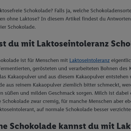
aktosefreie Schokolade? Falls ja, welche Schokoladensor
en ohne Laktose? In diesem Artikel findest du Antworten
eier Schokolade.
t du mit Laktoseintoleranz Sch
hokolade ist für Menschen mit
Laktoseintoleranz
eigentlic
fermentierten, gerösteten und verarbeiteten Bohnen des
 das Kakaopulver und aus diesem Kakaopulver entstehen
e aus reinem Kakaopulver ziemlich bitter schmeckt, werd
en süßen und milden Geschmack sorgen. Milch ist dabei d
 Schokolade zwar cremig, für manche Menschen aber eben 
aktoseintolerant, auf normale Schokolade besser verzichte
e Schokolade kannst du mit Lak