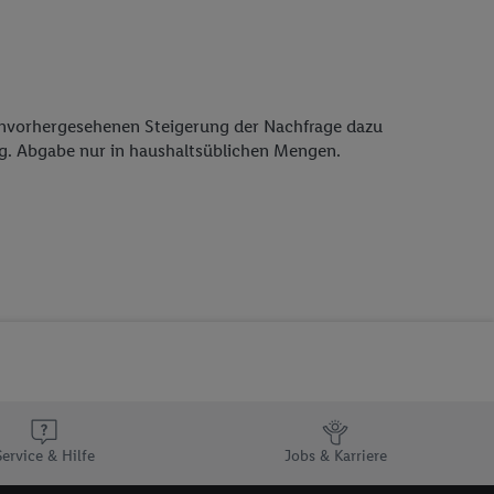
 unvorhergesehenen Steigerung der Nachfrage dazu
ng. Abgabe nur in haushaltsüblichen Mengen.
Service & Hilfe
Jobs & Karriere