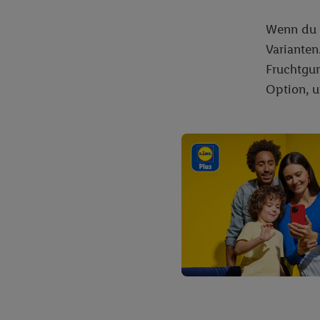
Wenn du L
Varianten
Fruchtgum
Option, 