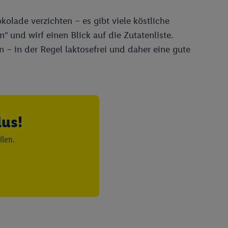
kolade verzichten – es gibt viele köstliche
“ und wirf einen Blick auf die Zutatenliste.
 – in der Regel laktosefrei und daher eine gute
lus!
ilen.