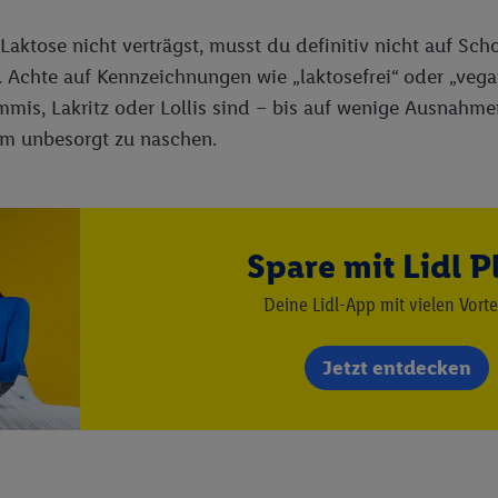
aktose nicht verträgst, musst du definitiv nicht auf Scho
. Achte auf Kennzeichnungen wie „laktosefrei“ oder „vegan
mis, Lakritz oder Lollis sind – bis auf wenige Ausnahmen
um unbesorgt zu naschen.
Spare mit Lidl P
Deine Lidl-App mit vielen Vorte
Jetzt entdecken