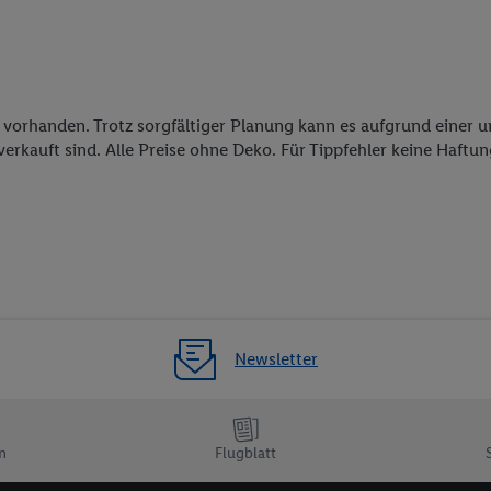
e vorhanden. Trotz sorgfältiger Planung kann es aufgrund einer
erkauft sind. Alle Preise ohne Deko. Für Tippfehler keine Haftu
Newsletter
n
Flugblatt