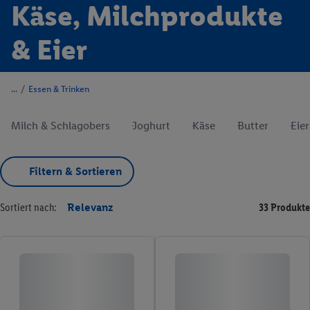
Käse, Milchprodukte
& Eier
/
Essen & Trinken
Milch & Schlagobers
Joghurt
Käse
Butter
Eier
Filtern & Sortieren
Sortiert nach:
Relevanz
33 Produkte