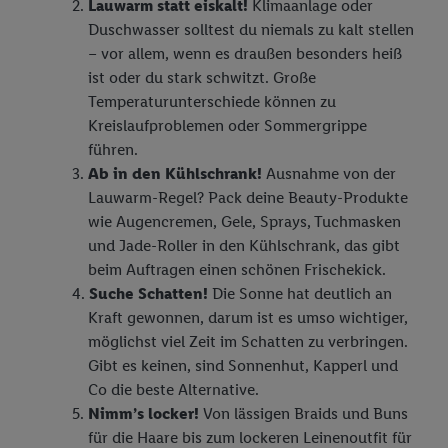
Lauwarm statt eiskalt!
Klimaanlage oder
Duschwasser solltest du niemals zu kalt stellen
– vor allem, wenn es draußen besonders heiß
ist oder du stark schwitzt. Große
Temperaturunterschiede können zu
Kreislaufproblemen oder Sommergrippe
führen.
Ab in den Kühlschrank!
Ausnahme von der
Lauwarm-Regel? Pack deine Beauty-Produkte
wie Augencremen, Gele, Sprays, Tuchmasken
und Jade-Roller in den Kühlschrank, das gibt
beim Auftragen einen schönen Frischekick.
Suche Schatten!
Die Sonne hat deutlich an
Kraft gewonnen, darum ist es umso wichtiger,
möglichst viel Zeit im Schatten zu verbringen.
Gibt es keinen, sind Sonnenhut, Kapperl und
Co die beste Alternative.
Nimm’s locker!
Von lässigen Braids und Buns
für die Haare bis zum lockeren Leinenoutfit für