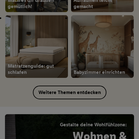
Mach es dir draußen
Aufräumen leicht
gemütlich!
gemacht
Matratzenguide: gut
schlafen
Babyzimmer einrichten
Weitere Themen entdecken
Gestalte deine Wohlfühlzone:
Wohnen &