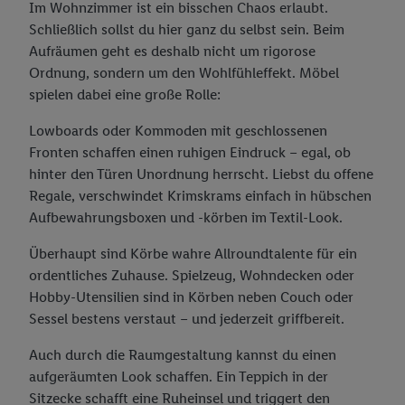
Im Wohnzimmer ist ein bisschen Chaos erlaubt.
Schließlich sollst du hier ganz du selbst sein. Beim
Aufräumen geht es deshalb nicht um rigorose
Ordnung, sondern um den Wohlfühleffekt. Möbel
spielen dabei eine große Rolle:
Lowboards oder Kommoden mit geschlossenen
Fronten schaffen einen ruhigen Eindruck – egal, ob
hinter den Türen Unordnung herrscht. Liebst du offene
Regale, verschwindet Krimskrams einfach in hübschen
Aufbewahrungsboxen und -körben im Textil-Look.
Überhaupt sind Körbe wahre Allroundtalente für ein
ordentliches Zuhause. Spielzeug, Wohndecken oder
Hobby-Utensilien sind in Körben neben Couch oder
Sessel bestens verstaut – und jederzeit griffbereit.
Auch durch die Raumgestaltung kannst du einen
aufgeräumten Look schaffen. Ein Teppich in der
Sitzecke schafft eine Ruheinsel und triggert den