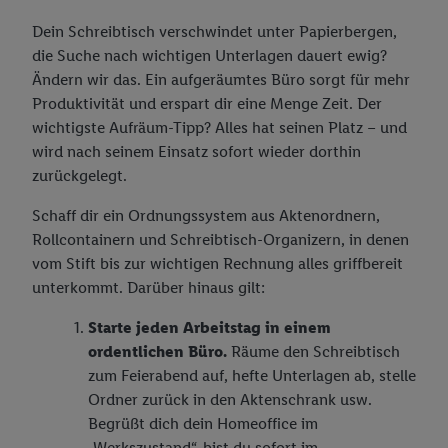
Dein Schreibtisch verschwindet unter Papierbergen,
die Suche nach wichtigen Unterlagen dauert ewig?
Ändern wir das. Ein aufgeräumtes Büro sorgt für mehr
Produktivität und erspart dir eine Menge Zeit. Der
wichtigste Aufräum-Tipp? Alles hat seinen Platz – und
wird nach seinem Einsatz sofort wieder dorthin
zurückgelegt.
Schaff dir ein Ordnungssystem aus Aktenordnern,
Rollcontainern und Schreibtisch-Organizern, in denen
vom Stift bis zur wichtigen Rechnung alles griffbereit
unterkommt. Darüber hinaus gilt:
Starte jeden Arbeitstag in einem
ordentlichen Büro.
Räume den Schreibtisch
zum Feierabend auf, hefte Unterlagen ab, stelle
Ordner zurück in den Aktenschrank usw.
Begrüßt dich dein Homeoffice im
„Werkszustand“, bist du sofort im