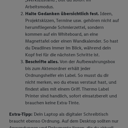
Arbeitsmodus.
Halte Gedanken übersichtlich fest.
Ideen,
Projektskizzen, Termine usw. gehören nicht auf
herumfliegende Schmierzettel, sondern
kommen auf ein Whiteboard, an eine
Magnettafel oder einen Wandkalender. So hast
du Deadlines immer im Blick, während dein
Kopf frei für die nächsten Schritte ist.
Beschrifte alles.
Von der Aufbewahrungsbox
bis zum Aktenordner erhält jeder
Ordnungshelfer ein Label. So musst du dir
nicht merken, wo du etwas verstaut hast, und
findest alles mit einem Griff. Thermo Label
Printer sind handlich, sofort einsatzbereit und
brauchen keine Extra-Tinte.
Extra-Tipp:
Dein Laptop als digitaler Schreibtisch
braucht ebenso Ordnung. Auf dem Desktop sollten nur
Anwendungen und Dokumente liegen, die du aktuell