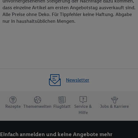
unvorhergesehenen Steigerung der Nachfrage dazu kommen,
dass einzelne Artikel am ersten Angebotstag ausverkauft sind.
Alle Preise ohne Deko. Für Tippfehler keine Haftung. Abgabe
nur in haushaltsüblichen Mengen.
Newsletter
Rezepte
Themenwelten
Flugblatt
Service &
Jobs & Karriere
Hilfe
Einfach anmelden und keine Angebote mehr