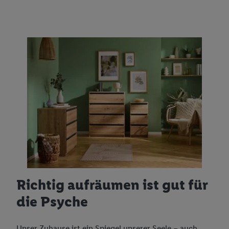
Richtig aufräumen ist gut für
die Psyche
Unser Zuhause ist ein Spiegel unserer Seele – auch,