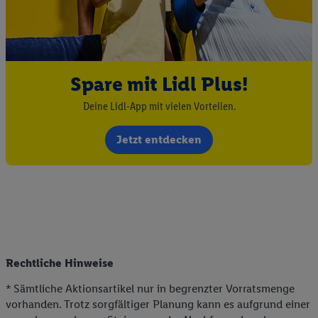
Spare mit Lidl Plus!
Deine Lidl-App mit vielen Vorteilen.
Jetzt entdecken
Rechtliche Hinweise
* Sämtliche Aktionsartikel nur in begrenzter Vorratsmenge
vorhanden. Trotz sorgfältiger Planung kann es aufgrund einer