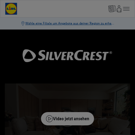
Video jetzt ansehen