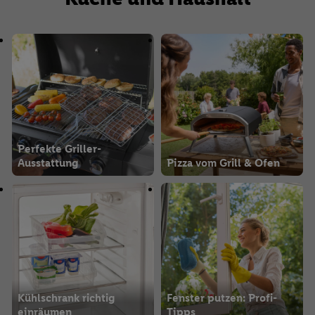
Perfekte Griller-
Ausstattung
Pizza vom Grill & Ofen
Kühlschrank richtig
Fenster putzen: Profi-
einräumen
Tipps