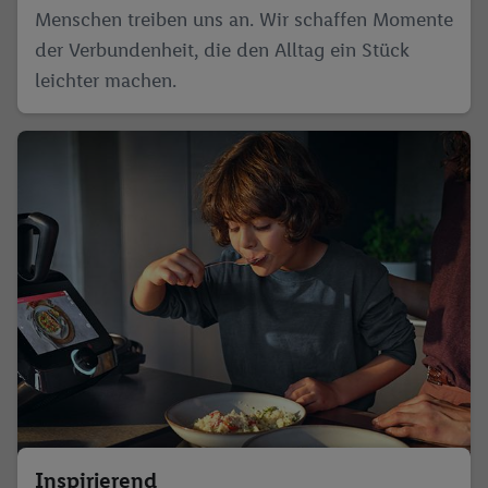
Menschen treiben uns an. Wir schaffen Momente
der Verbundenheit, die den Alltag ein Stück
leichter machen.
Inspirierend