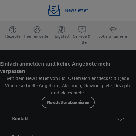
Newsletter
Rezepte
Themenwelten
Flugblatt
Service &
Jobs & Karriere
Hilfe
Einfach anmelden und keine Angebote mehr
verpassen!
Mit dem Newsletter von Lidl Österreich entdeckst du jede
Woche aktuelle Angebote, Aktionen, Gewinnspiele, Rezepte
und vieles mehr.
Newsletter abonnieren
Kontakt