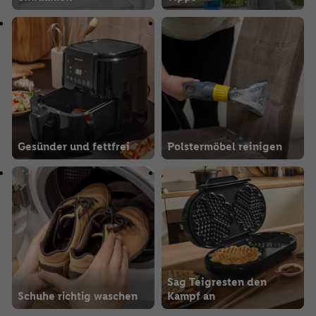
Gesünder und fettfrei
Polstermöbel reinigen
Sag Teigresten den
Schuhe richtig waschen
Kampf an