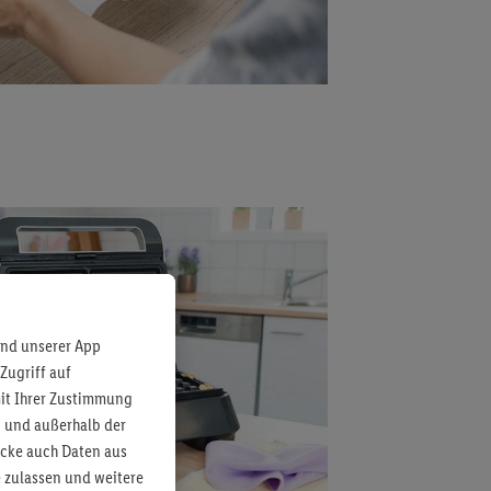
und unserer App
Zugriff auf
mit Ihrer Zustimmung
b und außerhalb der
ecke auch Daten aus
 zulassen und weitere