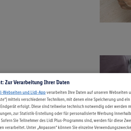
.
t: Zur Verarbeitung Ihrer Daten
dl-Webseiten und Lidl-App
verarbeiten Ihre Daten auf unseren Webseiten 
en Kunststoffbürste oder einer
te“) mittels verschiedener Techniken, mit denen eine Speicherung und ein 
Endgerät erfolgt. Diese sind teilweise technisch notwendig oder werden 
it einem feuchten Tuch ab.
lungen, zur Statistik-Erstellung oder für personalisierte Werbung innerhal
Wasser auf die Backplatten und
 Sofern Sie Teilnehmer des Lidl Plus-Programms sind, werden für diese Zw
lten verarbeitet. Unter „Anpassen“ können Sie einzelne Verwendungszwecke