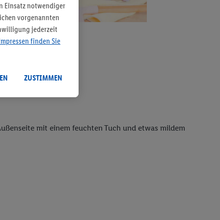
n Einsatz notwendiger
tlichen vorgenannten
willigung jederzeit
Impressen finden Sie
EN
ZUSTIMMEN
e Außenseite mit einem feuchten Tuch und etwas mildem