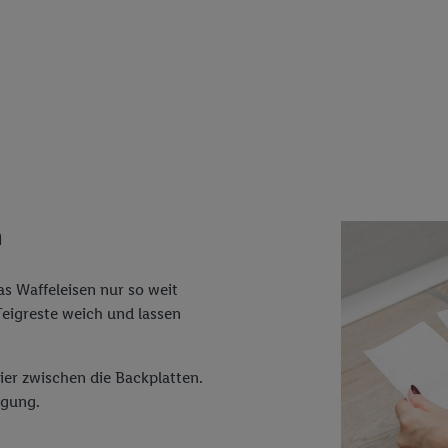
n
as Waffeleisen nur so weit
Teigreste weich und lassen
er zwischen die Backplatten.
igung.