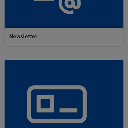
Newsletter