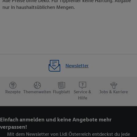
Alle Preise ohne Deko. Für Tippfehler keine Haftung. Abgabe
nur in haushaltsüblichen Mengen.
Newsletter
Rezepte
Themenwelten
Flugblatt
Service &
Jobs & Karriere
Hilfe
Einfach anmelden und keine Angebote mehr
verpassen!
Mit dem Newsletter von Lidl Österreich entdeckst du jede