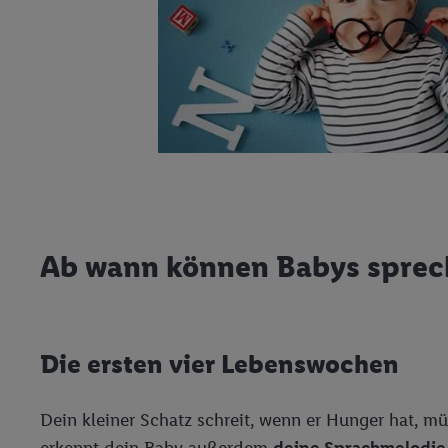
Ab wann können Babys sprech
Die ersten vier Lebenswochen
Dein kleiner Schatz schreit, wenn er Hunger hat, m
erkennt dein Baby außerdem
deine Sprachmelodi