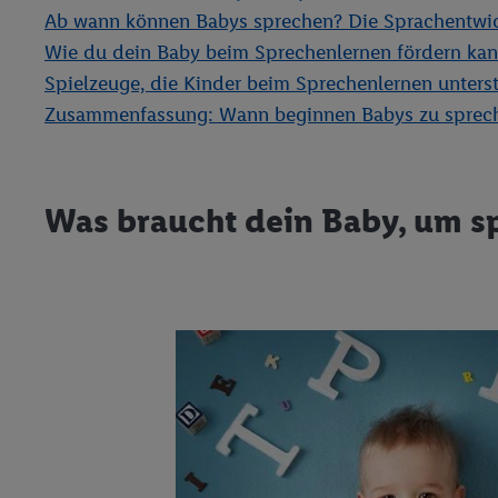
Ab wann können Babys sprechen? Die Sprachentwic
Wie du dein Baby beim Sprechenlernen fördern kan
Spielzeuge, die Kinder beim Sprechenlernen unters
Zusammenfassung: Wann beginnen Babys zu sprec
Was braucht dein Baby, um s