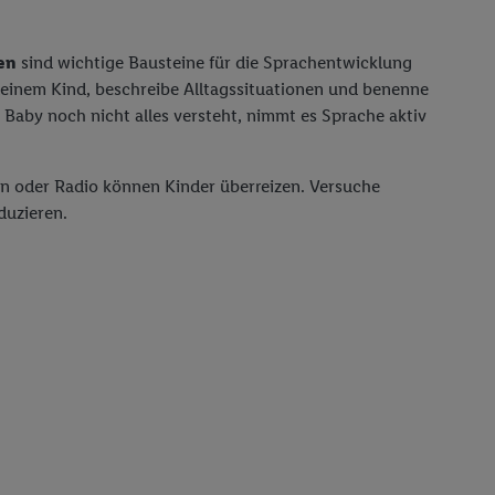
en
sind wichtige Bausteine für die Sprachentwicklung
 deinem Kind, beschreibe Alltagssituationen und benenne
aby noch nicht alles versteht, nimmt es Sprache aktiv
 oder Radio können Kinder überreizen. Versuche
duzieren.