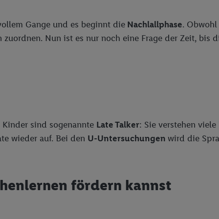
vollem Gange und es beginnt die
Nachlallphase
. Obwohl 
 zuordnen. Nun ist es nur noch eine Frage der Zeit, bis d
e Kinder sind sogenannte
Late Talker
: Sie verstehen viel
te wieder auf. Bei den
U-Untersuchungen
wird die Spr
henlernen fördern kannst