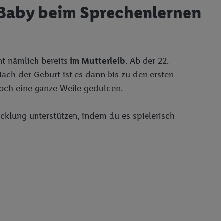
 Baby beim Sprechenlernen
t nämlich bereits
im Mutterleib
. Ab der 22.
ch der Geburt ist es dann bis zu den ersten
noch eine ganze Weile gedulden.
cklung unterstützen, indem du es spielerisch