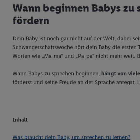
Wann beginnen Babys zu s
fördern
Dein Baby ist noch gar nicht auf der Welt, dabei s
Schwangerschaftswoche hört dein Baby die ersten T
Worten wie „Ma-ma“ und „Pa-pa“ nicht mehr weit. Bi
Wann Babys zu sprechen beginnen,
hängt von viel
förderst und seine Freude an der Sprache anregst. Hi
Inhalt
Was braucht dein Baby, um sprechen zu lernen?