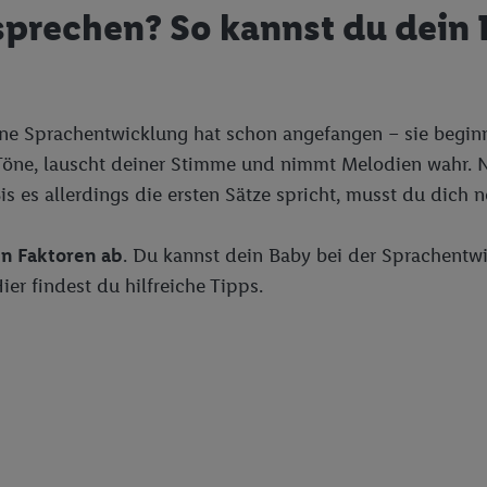
prechen? So kannst du dein
eine Sprachentwicklung hat schon angefangen – sie beginn
öne, lauscht deiner Stimme und nimmt Melodien wahr. Na
s es allerdings die ersten Sätze spricht, musst du dich 
en Faktoren ab
. Du kannst dein Baby bei der Sprachentwi
er findest du hilfreiche Tipps.