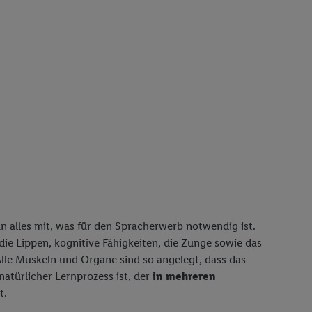
n alles mit, was für den Spracherwerb notwendig ist.
die Lippen, kognitive Fähigkeiten, die Zunge sowie das
lle Muskeln und Organe sind so angelegt, dass das
atürlicher Lernprozess ist, der
in
mehreren
t.