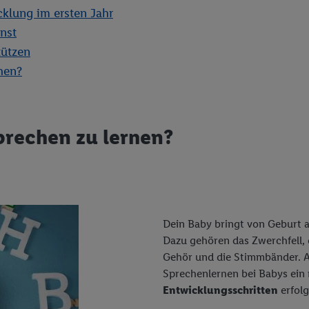
klung im ersten Jahr
nst
tützen
hen?
prechen zu lernen?
Dein Baby bringt von Geburt a
Dazu gehören das Zwerchfell, 
Gehör und die Stimmbänder. A
Sprechenlernen bei Babys ein n
Entwicklungsschritten
erfolg