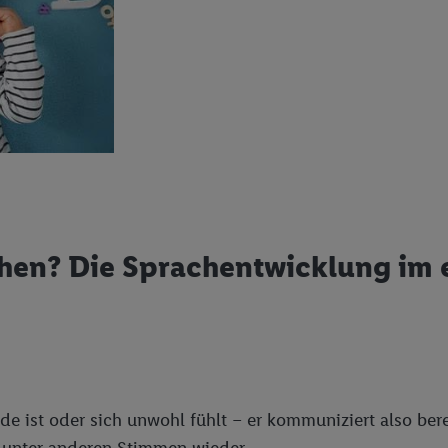
en? Die Sprachentwicklung im e
üde ist oder sich unwohl fühlt – er kommuniziert also be
e
unter anderen Stimmen wieder.