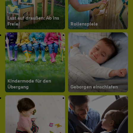
Lust auf draußen: Ab ins
Freie!
Rollenspiele
Kindermode für den
Übergang
Geborgen einschlafen