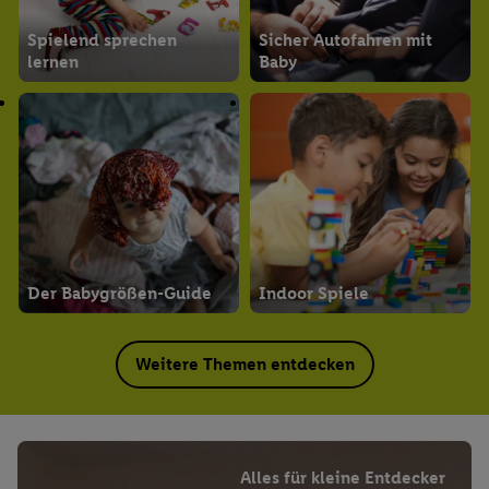
Spielend sprechen
Sicher Autofahren mit
lernen
Baby
Der Babygrößen-Guide
Indoor Spiele
Weitere Themen entdecken
Alles für kleine Entdecker