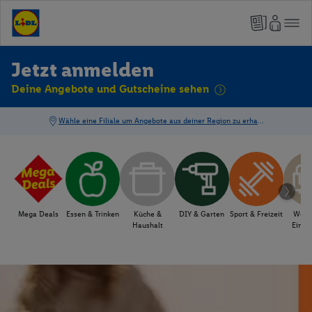
Jetzt anmelden
Deine Angebote und Gutscheine sehen
Mega Deals
Essen & Trinken
Küche &
DIY & Garten
Sport & Freizeit
Wohn
Haushalt
Einri