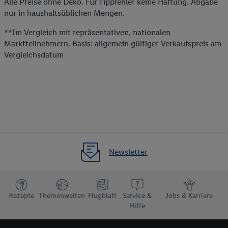
Alle Preise ohne Deko. Für Tippfehler keine Haftung. Abgabe
nur in haushaltsüblichen Mengen.
**Im Vergleich mit repräsentativen, nationalen
Marktteilnehmern. Basis: allgemein gültiger Verkaufspreis am
Vergleichsdatum
Newsletter
Rezepte
Themenwelten
Flugblatt
Service &
Jobs & Karriere
Hilfe