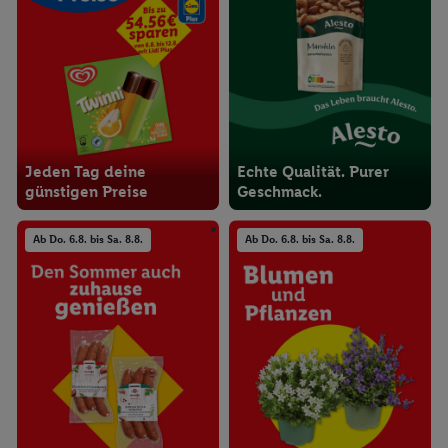
Jeden Tag deine
Echte Qualität. Purer
günstigen Preise
Geschmack.
Ab Do. 6.8. bis Sa. 8.8.
Ab Do. 6.8. bis Sa. 8.8.